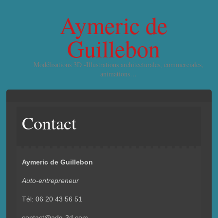
Aymeric de
Guillebon
Modélisations 3D -Illustrations architecturales, commerciales,
animations…
Contact
Aymeric de Guillebon
Auto-entrepreneur
Tél: 06 20 43 56 51
contact@adg-3d.com