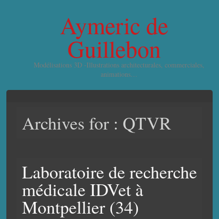
Aymeric de
Guillebon
Modélisations 3D -Illustrations architecturales, commerciales,
animations…
Archives for : QTVR
Laboratoire de recherche
médicale IDVet à
Montpellier (34)